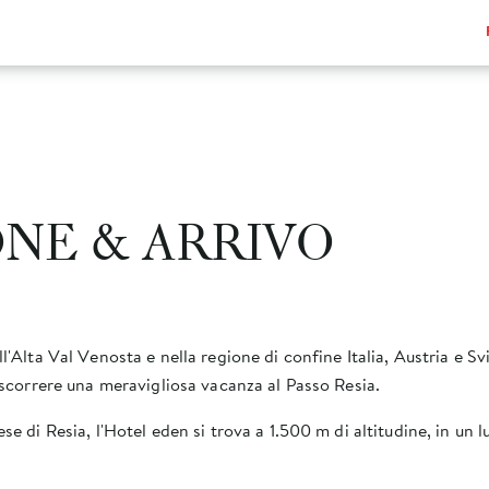
ONE & ARRIVO
ll'Alta Val Venosta e nella regione di confine Italia, Austria e S
rascorrere una meravigliosa vacanza al Passo Resia.
se di Resia, l'Hotel eden si trova a 1.500 m di altitudine, in un 