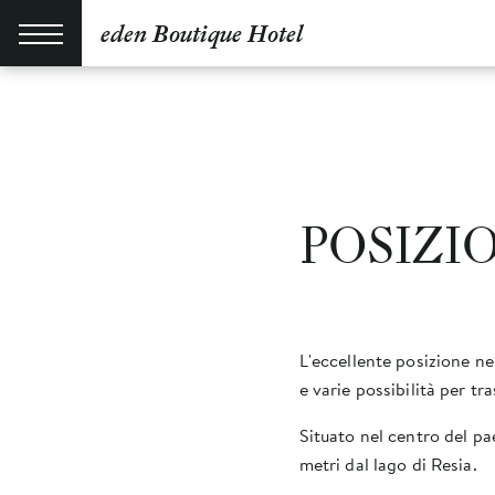
eden Boutique Hotel
POSIZI
L'eccellente posizione ne
e varie possibilità per t
Situato nel centro del pae
metri dal lago di Resia.