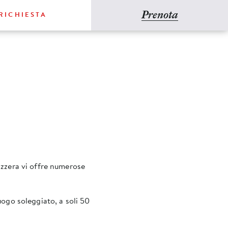
Prenota
RICHIESTA
vizzera vi offre numerose
luogo soleggiato, a soli 50