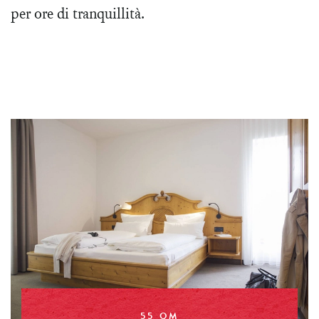
per ore di tranquillità.
55 QM