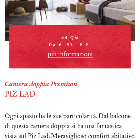
44 QM
DA € 153,- P.P.
più informazioni
Camera doppia Premium
PIZ LAD
Ogni spazio ha le sue particolarità. Dal balcone
di questa camera doppia si ha una fantastica
vista sul Piz Lad. Meraviglioso comfort abitativo