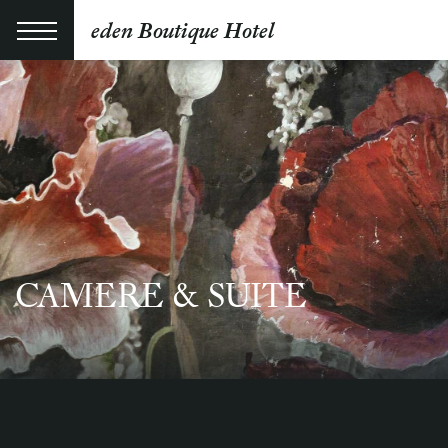
eden Boutique Hotel
CAMERE & SUITE