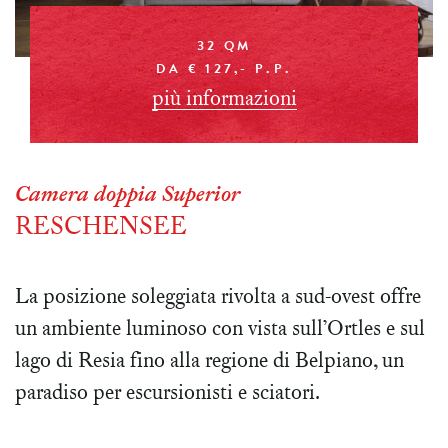
32 QM
DA € 127,- P.P.
più informazioni
Camera doppia Superior
RESCHENSEE
La posizione soleggiata rivolta a sud-ovest offre
un ambiente luminoso con vista sull’Ortles e sul
lago di Resia fino alla regione di Belpiano, un
paradiso per escursionisti e sciatori.