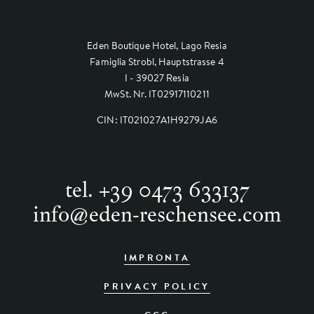
Eden Boutique Hotel, Lago Resia
Famiglia Strobl, Hauptstrasse 4
I - 39027 Resia
MwSt. Nr. IT02917110211
CIN: IT021027A1H9279JA6
tel.
+39 0473 633137
info
@
eden-reschensee.com
IMPRONTA
PRIVACY POLICY