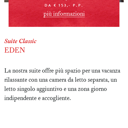
DA € 153,- P.P.
più informazioni
Suite Classic
EDEN
La nostra suite offre più spazio per una vacanza
rilassante con una camera da letto separata, un
letto singolo aggiuntivo e una zona giorno
indipendente e accogliente.