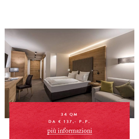
34 QM
DA € 137,- P.P.
più informazioni