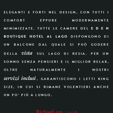
ELEGANTI E FORTI NEL DESIGN, CON TUTTI I
COMFORT EPPURE MODERNAMENTE
MINIMIZZATE. TUTTE LE CAMERE DEL
E D E N
BOUTIQUE HOTEL AL LAGO
DISPONGONO DI
UN BALCONE DAL QUALE SI PUÒ GODERE
vista
DELLA
SUL LAGO DI RESIA. PER UN
SONNO SENZA PENSIERI E IL MIGLIOR RELAX,
OLTRE NATURALMENTE I NOSTRI
servizi inclusi
, GARANTISCONO I LETTI KING
SIZE, IN CUI SI RIMANE VOLENTIERI ANCHE
UN PO’ PIÙ A LUNGO.
Richiedi ora