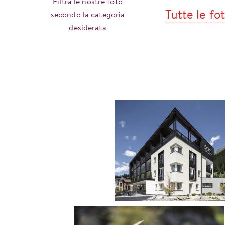
Filtra le nostre foto
Tutte le fo
secondo la categoria
desiderata