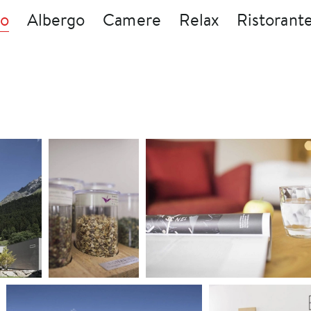
to
Albergo
Camere
Relax
Ristorante