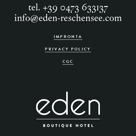
tel.
+39 0473 633137
info
@
eden-reschensee.com
IMPRONTA
PRIVACY POLICY
CGC