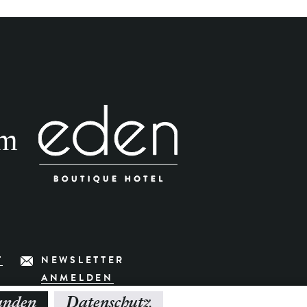
om
T
NEWSLETTER
ANMELDEN
anden
Datenschutz