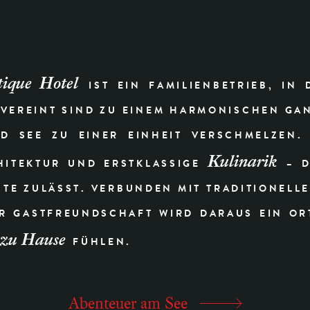
tique Hotel
IST EIN FAMILIENBETRIEB, IN 
VEREINT SIND ZU EINEM HARMONISCHEN GA
D SEE ZU EINER EINHEIT VERSCHMELZEN. 
Kulinarik
ITEKTUR UND ERSTKLASSIGE
– D
TE ZULÄSST. VERBUNDEN MIT TRADITIONELL
R GASTFREUNDSCHAFT WIRD DARAUS EIN OR
zu Hause
FÜHLEN.
Abenteuer am See