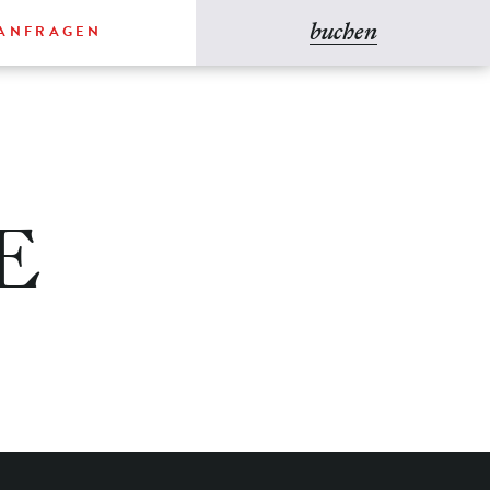
buchen
ANFRAGEN
E