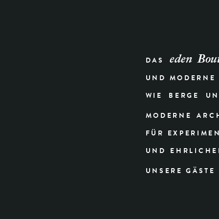
eden Bou
DAS
UND MODERNE 
WIE BERGE UN
MODERNE ARCH
FÜR EXPERIMEN
UND EHRLICHE
UNSERE GÄSTE