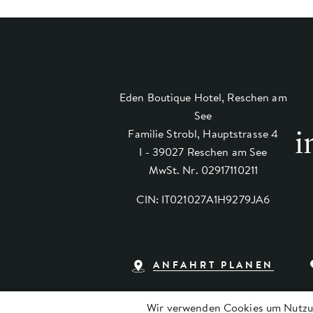
Eden Boutique Hotel, Reschen am
See
i
Familie Strobl, Hauptstrasse 4
I - 39027 Reschen am See
MwSt. Nr. 02917110211
CIN: IT021027A1H9279JA6
ANFAHRT PLANEN
Wir verwenden Cookies um Nutzu