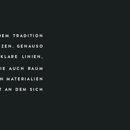
DEM TRADITION
NZEN. GENAUSO
KLARE LINIEN,
IE AUCH RAUM
EN MATERIALIEN
T AN DEM SICH