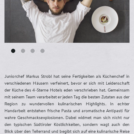
Juniorchef Markus Strobl hat seine Fertigkeiten als Küchenchef in
verschiedenen Häusern verfeinert, bevor er sich mit Leidenschaft
der Küche des 4-Sterne Hotels eden verschrieben hat. Gemeinsam
mit seinem Team verarbeitet er jeden Tag die besten Zutaten aus der
Region zu wundervollen kulinarischen Highlights. In echter
Handarbeit entstehen frische Pasta und aromatische Antipasti für
wahre Geschmacksexplosionen. Dabei widmet man sich nicht nur
den typischen Südtiroler Köstlichkeiten, sondern wagt auch den
Blick über den Tellerrand und begibt sich auf eine kulinarische Reise