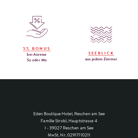
5% BONUS
SEEBLICK
bei Anreise
aus jedem Zimmer
So oder Mo
Eden Boutique Hotel, Reschen am See
Familie Strobl, Hauptstrasse 4
I - 39027 Reschen am See
MwSt. Nr. 02917110211